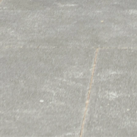
imprint