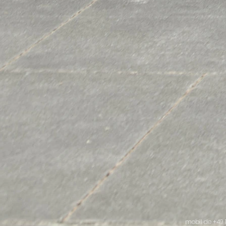
mobil de
+49 