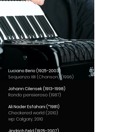
Luciano Berio
(1925-2003)
Sequenza XIII (Chanson) (1996)
Johann Cilensek
(1913-1998)
Rondo pensieroso (1987)
Ali Nader Esfahani (*1981)
Checkered world (2010)
wp: Calgary, 2010
Jindrich Feld
(1925-2007)